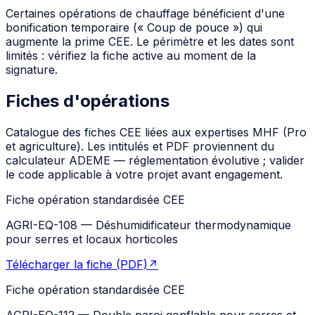
Certaines opérations de chauffage bénéficient d'une
bonification temporaire (« Coup de pouce ») qui
augmente la prime CEE. Le périmètre et les dates sont
limités : vérifiez la fiche active au moment de la
signature.
Fiches d'opérations
Catalogue des fiches CEE liées aux expertises MHF (Pro
et agriculture). Les intitulés et PDF proviennent du
calculateur ADEME — réglementation évolutive ; valider
le code applicable à votre projet avant engagement.
Fiche opération standardisée CEE
AGRI-EQ-108
—
Déshumidificateur thermodynamique
pour serres et locaux horticoles
Télécharger la fiche (PDF)
↗
Fiche opération standardisée CEE
AGRI-EQ-112
—
Double paroi gonflable pour serres et