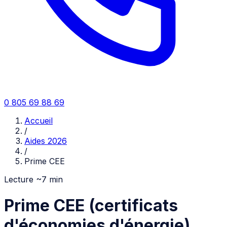
0 805 69 88 69
Accueil
/
Aides 2026
/
Prime CEE
Lecture ~
7
min
Prime CEE (certificats
d'économies d'énergie)