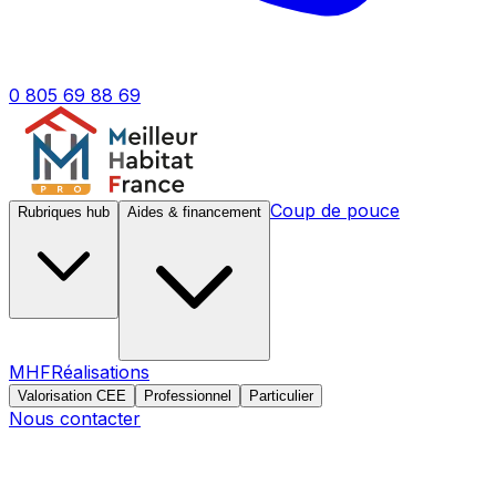
0 805 69 88 69
Coup de pouce
Rubriques hub
Aides & financement
MHF
Réalisations
Valorisation CEE
Professionnel
Particulier
Nous contacter