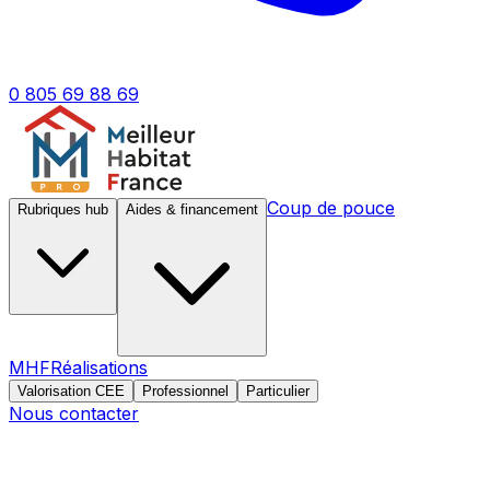
0 805 69 88 69
Coup de pouce
Rubriques hub
Aides & financement
MHF
Réalisations
Valorisation CEE
Professionnel
Particulier
Nous contacter