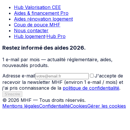
Hub Valorisation CEE
Aides & financement Pro
Aides rénovation logement
Coup de pouce MHF
Nous contacter
Hub logement
·
Hub Pro
Restez informé des aides 2026.
1 e-mail par mois — actualité réglementaire, aides,
nouveautés produits.
Adresse e-mail
J'accepte de
recevoir la newsletter
MHF
(environ 1 e-mail / mois) et
j'ai pris connaissance de la
politique de confidentialité
.
S'inscrire
©
2026
MHF
— Tous droits réservés.
Mentions légales
Confidentialité
Cookies
Gérer les cookies