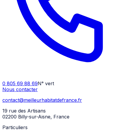
0 805 69 88 69
N° vert
Nous contacter
contact@meilleurhabitatdefrance.fr
19 rue des Artisans
02200 Billy-sur-Aisne
,
France
Particuliers