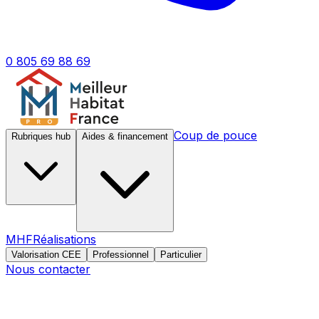
0 805 69 88 69
Coup de pouce
Rubriques hub
Aides & financement
MHF
Réalisations
Valorisation CEE
Professionnel
Particulier
Nous contacter