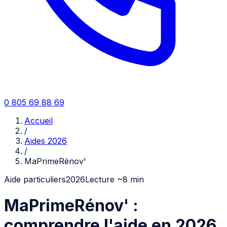
0 805 69 88 69
Accueil
/
Aides 2026
/
MaPrimeRénov'
Aide particuliers
2026
Lecture ~
8
min
MaPrimeRénov' :
comprendre l'aide en 2026